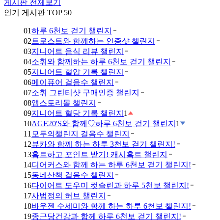
게시판 전체보기
인기 게시판 TOP 50
01
하루 6천보 걷기 챌린지
02
트로스트와 함께하는 인증샷 챌린지
03
지니어트 음식 리뷰 챌린지
04
소휘와 함께하는 하루 6천보 걷기 챌린지
05
지니어트 혈압 기록 챌린지
06
메이퓨어 걸음수 챌린지
07
소휘 그린티샷 구매인증 챌린지
08
앱스토리몰 챌린지
09
지니어트 혈당 기록 챌린지
1
10
AGE20'S와 함께♡하루 6천보 걷기 챌린지
1
11
모두의챌린지 걸음수 챌린지
12
뷰카와 함께 하는 하루 3천보 걷기 챌린지!
13
홈트하고 포인트 받기! 캐시홈트 챌린지
14
디어커스와 함께 하는 하루 6천보 걷기 챌린지!
15
동네산책 걸음수 챌린지
16
다이어트 도우미 컷슬린과 하루 5천보 챌린지!
17
사법정의 허브 챌린지
18
바우젠 수세미와 함께 하는 하루 6천보 챌린지!
19
종근당건강과 함께 하루 6천보 걷기 챌린지!