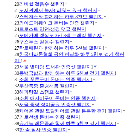
20
리비힐 걸음수 챌린지
21
도서관에서 놀자! 리워드 워크 챌린지
22
스케쳐스와 함께하는 하루 8천보 챌린지
23
와이드어웨이크 돈버는 인증 챌린지
24
트로스트 명언/성경 댓글 챌린지
25
오메가메 갱상도 3산 3색 트레킹 챌린지
26
구스투스 걸음수 챌린지
27
락토페린과 함께하는 하루 5천보 챌린지!
28
한국마라톤협회 공인 런닝화 하루 5천보 걷기 챌린
지!
1
29
서울 별마당 도서관 인증샷 챌린지
1
30
동백국밥과 함께 하는 하루 6천보 걷기 챌린지!
31
소휘 푸룬구미 돈버는 인증 챌린지!
32
부산북항 힐링해봄 챌린지
33
해파랑길 스탬프 챌린지
34
소휘 애사비구미 돈버는 인증 챌린지
35
서울 중랑 장미공원 인증샷 챌린지
36
케어온 관절 토탈케어로 관절 튼튼한 걷기 챌린지
37
키토선생 돈버는 인증 챌린지
38
유기농 레몬즙과 함께 하루 6천보 걷기 챌린지!
39
한 줄 필사 인증 챌린지