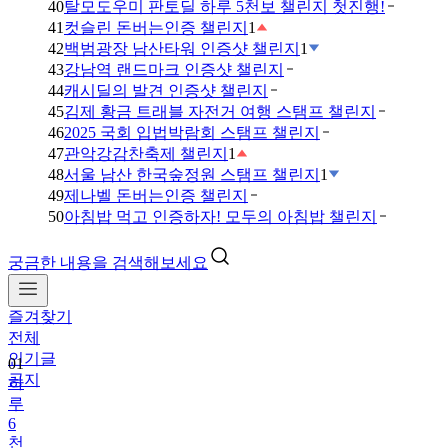
40
탈모도우미 판토딜 하루 5천보 챌린지 첫진행!
41
컷슬린 돈버는인증 챌린지
1
42
백범광장 남산타워 인증샷 챌린지
1
43
강남역 랜드마크 인증샷 챌린지
44
캐시딜의 발견 인증샷 챌린지
45
김제 황금 트래블 자전거 여행 스탬프 챌린지
46
2025 국회 입법박람회 스탬프 챌린지
47
관악강감찬축제 챌린지
1
48
서울 남산 한국숲정원 스탬프 챌린지
1
49
제나벨 돈버는인증 챌린지
50
아침밥 먹고 인증하자! 모두의 아침밥 챌린지
궁금한 내용을 검색해보세요
즐겨찾기
01
전체
하
인기글
루
공지
6
천
보