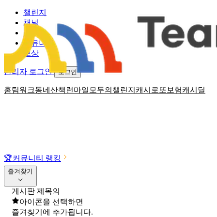
챌린지
채널
소식
커뮤니티
보상
관리자 로그인
로그인
홈
팀워크
동네산책
런마일
모두의챌린지
캐시로또
보험
캐시딜
🏆
커뮤니티 랭킹
즐겨찾기
게시판 제목의
아이콘을 선택하면
즐겨찾기에 추가됩니다.