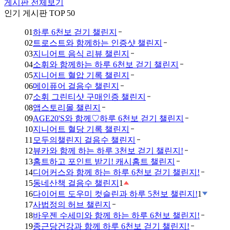
게시판 전체보기
인기 게시판 TOP 50
01
하루 6천보 걷기 챌린지
02
트로스트와 함께하는 인증샷 챌린지
03
지니어트 음식 리뷰 챌린지
04
소휘와 함께하는 하루 6천보 걷기 챌린지
05
지니어트 혈압 기록 챌린지
06
메이퓨어 걸음수 챌린지
07
소휘 그린티샷 구매인증 챌린지
08
앱스토리몰 챌린지
09
AGE20'S와 함께♡하루 6천보 걷기 챌린지
10
지니어트 혈당 기록 챌린지
11
모두의챌린지 걸음수 챌린지
12
뷰카와 함께 하는 하루 3천보 걷기 챌린지!
13
홈트하고 포인트 받기! 캐시홈트 챌린지
14
디어커스와 함께 하는 하루 6천보 걷기 챌린지!
15
동네산책 걸음수 챌린지
1
16
다이어트 도우미 컷슬린과 하루 5천보 챌린지!
1
17
사법정의 허브 챌린지
18
바우젠 수세미와 함께 하는 하루 6천보 챌린지!
19
종근당건강과 함께 하루 6천보 걷기 챌린지!