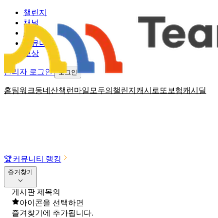
챌린지
채널
소식
커뮤니티
보상
관리자 로그인
로그인
홈
팀워크
동네산책
런마일
모두의챌린지
캐시로또
보험
캐시딜
🏆
커뮤니티 랭킹
즐겨찾기
게시판 제목의
아이콘을 선택하면
즐겨찾기에 추가됩니다.