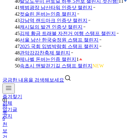
40
탈모도우미 판토딜 하루 5천보 챌린지 첫진행!
11
41
백범광장 남산타워 인증샷 챌린지
42
컷슬린 돈버는인증 챌린지
43
강남역 랜드마크 인증샷 챌린지
44
캐시딜의 발견 인증샷 챌린지
45
김제 황금 트래블 자전거 여행 스탬프 챌린지
46
서울 남산 한국숲정원 스탬프 챌린지
47
2025 국회 입법박람회 스탬프 챌린지
48
관악강감찬축제 챌린지
49
제나벨 돈버는인증 챌린지
1
50
속초시 맨발걷기길 스탬프 챌린지
NEW
궁금한 내용을 검색해보세요
즐겨찾기
01
전체
하
인기글
루
공지
6
천
보
걷