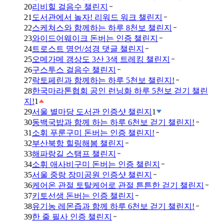
20
리비힐 걸음수 챌린지
21
도서관에서 놀자! 리워드 워크 챌린지
22
스케쳐스와 함께하는 하루 8천보 챌린지
23
와이드어웨이크 돈버는 인증 챌린지
24
트로스트 명언/성경 댓글 챌린지
25
오메가메 갱상도 3산 3색 트레킹 챌린지
26
구스투스 걸음수 챌린지
27
락토페린과 함께하는 하루 5천보 챌린지!
28
한국마라톤협회 공인 런닝화 하루 5천보 걷기 챌린
지!
1
29
서울 별마당 도서관 인증샷 챌린지
1
30
동백국밥과 함께 하는 하루 6천보 걷기 챌린지!
31
소휘 푸룬구미 돈버는 인증 챌린지!
32
부산북항 힐링해봄 챌린지
33
해파랑길 스탬프 챌린지
34
소휘 애사비구미 돈버는 인증 챌린지
35
서울 중랑 장미공원 인증샷 챌린지
36
케어온 관절 토탈케어로 관절 튼튼한 걷기 챌린지
37
키토선생 돈버는 인증 챌린지
38
유기농 레몬즙과 함께 하루 6천보 걷기 챌린지!
39
한 줄 필사 인증 챌린지