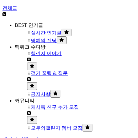
전체글
BEST 인기글
실시간 인기글
명예의 전당
팀워크 수다방
챌린지 이야기
걷기 꿀팁 & 질문
공지사항
커뮤니티
캐시톡 친구 추가 모집
모두의챌린지 멤버 모집