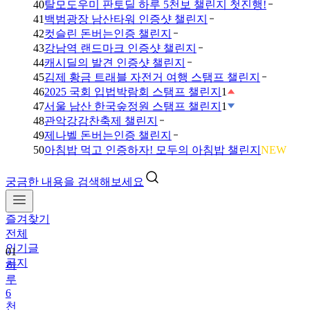
40
탈모도우미 판토딜 하루 5천보 챌린지 첫진행!
41
백범광장 남산타워 인증샷 챌린지
42
컷슬린 돈버는인증 챌린지
43
강남역 랜드마크 인증샷 챌린지
44
캐시딜의 발견 인증샷 챌린지
45
김제 황금 트래블 자전거 여행 스탬프 챌린지
46
2025 국회 입법박람회 스탬프 챌린지
1
47
서울 남산 한국숲정원 스탬프 챌린지
1
48
관악강감찬축제 챌린지
49
제나벨 돈버는인증 챌린지
50
아침밥 먹고 인증하자! 모두의 아침밥 챌린지
NEW
궁금한 내용을 검색해보세요
즐겨찾기
01
전체
하
인기글
루
공지
6
천
보