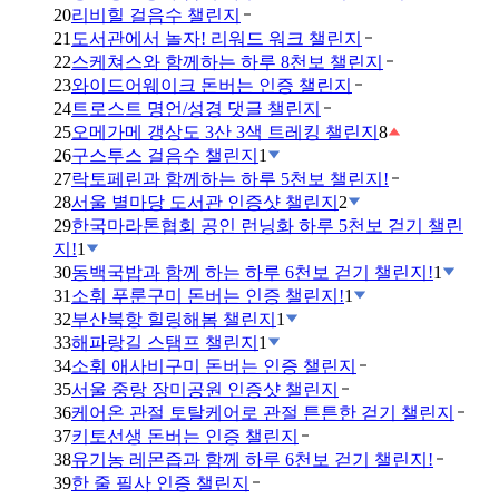
20
리비힐 걸음수 챌린지
21
도서관에서 놀자! 리워드 워크 챌린지
22
스케쳐스와 함께하는 하루 8천보 챌린지
23
와이드어웨이크 돈버는 인증 챌린지
24
트로스트 명언/성경 댓글 챌린지
25
오메가메 갱상도 3산 3색 트레킹 챌린지
8
26
구스투스 걸음수 챌린지
1
27
락토페린과 함께하는 하루 5천보 챌린지!
28
서울 별마당 도서관 인증샷 챌린지
2
29
한국마라톤협회 공인 런닝화 하루 5천보 걷기 챌린
지!
1
30
동백국밥과 함께 하는 하루 6천보 걷기 챌린지!
1
31
소휘 푸룬구미 돈버는 인증 챌린지!
1
32
부산북항 힐링해봄 챌린지
1
33
해파랑길 스탬프 챌린지
1
34
소휘 애사비구미 돈버는 인증 챌린지
35
서울 중랑 장미공원 인증샷 챌린지
36
케어온 관절 토탈케어로 관절 튼튼한 걷기 챌린지
37
키토선생 돈버는 인증 챌린지
38
유기농 레몬즙과 함께 하루 6천보 걷기 챌린지!
39
한 줄 필사 인증 챌린지