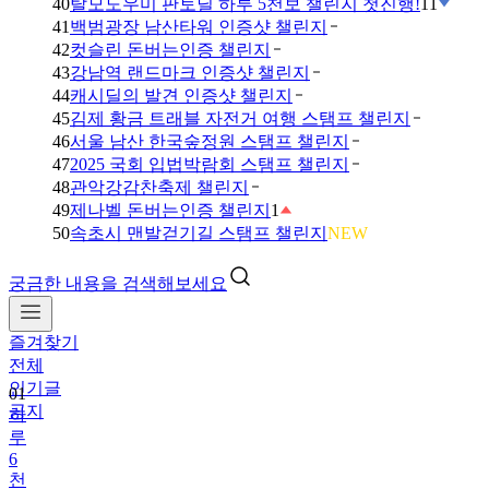
40
탈모도우미 판토딜 하루 5천보 챌린지 첫진행!
11
41
백범광장 남산타워 인증샷 챌린지
42
컷슬린 돈버는인증 챌린지
43
강남역 랜드마크 인증샷 챌린지
44
캐시딜의 발견 인증샷 챌린지
45
김제 황금 트래블 자전거 여행 스탬프 챌린지
46
서울 남산 한국숲정원 스탬프 챌린지
47
2025 국회 입법박람회 스탬프 챌린지
48
관악강감찬축제 챌린지
49
제나벨 돈버는인증 챌린지
1
50
속초시 맨발걷기길 스탬프 챌린지
NEW
궁금한 내용을 검색해보세요
즐겨찾기
01
전체
하
인기글
루
공지
6
천
보
걷