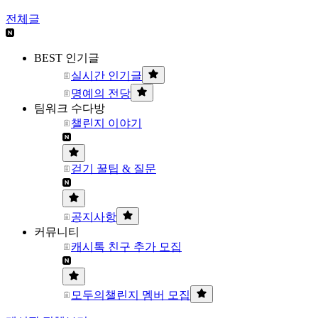
전체글
BEST 인기글
실시간 인기글
명예의 전당
팀워크 수다방
챌린지 이야기
걷기 꿀팁 & 질문
공지사항
커뮤니티
캐시톡 친구 추가 모집
모두의챌린지 멤버 모집