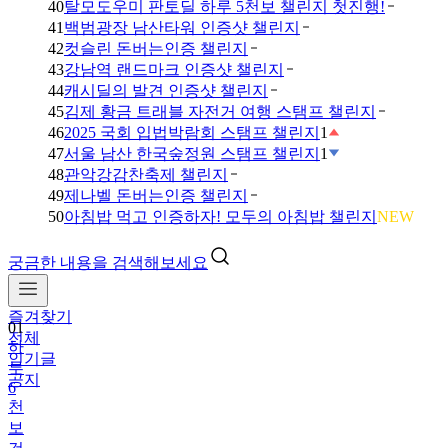
40
탈모도우미 판토딜 하루 5천보 챌린지 첫진행!
41
백범광장 남산타워 인증샷 챌린지
42
컷슬린 돈버는인증 챌린지
43
강남역 랜드마크 인증샷 챌린지
44
캐시딜의 발견 인증샷 챌린지
45
김제 황금 트래블 자전거 여행 스탬프 챌린지
46
2025 국회 입법박람회 스탬프 챌린지
1
47
서울 남산 한국숲정원 스탬프 챌린지
1
48
관악강감찬축제 챌린지
49
제나벨 돈버는인증 챌린지
50
아침밥 먹고 인증하자! 모두의 아침밥 챌린지
NEW
궁금한 내용을 검색해보세요
즐겨찾기
01
전체
하
인기글
루
공지
6
천
보