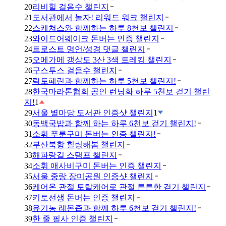
20
리비힐 걸음수 챌린지
21
도서관에서 놀자! 리워드 워크 챌린지
22
스케쳐스와 함께하는 하루 8천보 챌린지
23
와이드어웨이크 돈버는 인증 챌린지
24
트로스트 명언/성경 댓글 챌린지
25
오메가메 갱상도 3산 3색 트레킹 챌린지
26
구스투스 걸음수 챌린지
27
락토페린과 함께하는 하루 5천보 챌린지!
28
한국마라톤협회 공인 런닝화 하루 5천보 걷기 챌린
지!
1
29
서울 별마당 도서관 인증샷 챌린지
1
30
동백국밥과 함께 하는 하루 6천보 걷기 챌린지!
31
소휘 푸룬구미 돈버는 인증 챌린지!
32
부산북항 힐링해봄 챌린지
33
해파랑길 스탬프 챌린지
34
소휘 애사비구미 돈버는 인증 챌린지
35
서울 중랑 장미공원 인증샷 챌린지
36
케어온 관절 토탈케어로 관절 튼튼한 걷기 챌린지
37
키토선생 돈버는 인증 챌린지
38
유기농 레몬즙과 함께 하루 6천보 걷기 챌린지!
39
한 줄 필사 인증 챌린지