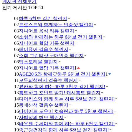
게시판 전체보기
인기 게시판 TOP 50
01
하루 6천보 걷기 챌린지
02
트로스트와 함께하는 인증샷 챌린지
03
지니어트 음식 리뷰 챌린지
04
소휘와 함께하는 하루 6천보 걷기 챌린지
05
지니어트 혈압 기록 챌린지
06
메이퓨어 걸음수 챌린지
07
소휘 그린티샷 구매인증 챌린지
08
앱스토리몰 챌린지
09
지니어트 혈당 기록 챌린지
1
10
AGE20'S와 함께♡하루 6천보 걷기 챌린지
1
11
모두의챌린지 걸음수 챌린지
12
뷰카와 함께 하는 하루 3천보 걷기 챌린지!
13
홈트하고 포인트 받기! 캐시홈트 챌린지
14
디어커스와 함께 하는 하루 6천보 걷기 챌린지!
15
동네산책 걸음수 챌린지
16
다이어트 도우미 컷슬린과 하루 5천보 챌린지!
17
사법정의 허브 챌린지
18
바우젠 수세미와 함께 하는 하루 6천보 챌린지!
19
종근당건강과 함께 하루 6천보 걷기 챌린지!