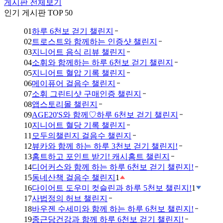
게시판 전체보기
인기 게시판 TOP 50
01
하루 6천보 걷기 챌린지
02
트로스트와 함께하는 인증샷 챌린지
03
지니어트 음식 리뷰 챌린지
04
소휘와 함께하는 하루 6천보 걷기 챌린지
05
지니어트 혈압 기록 챌린지
06
메이퓨어 걸음수 챌린지
07
소휘 그린티샷 구매인증 챌린지
08
앱스토리몰 챌린지
09
AGE20'S와 함께♡하루 6천보 걷기 챌린지
10
지니어트 혈당 기록 챌린지
11
모두의챌린지 걸음수 챌린지
12
뷰카와 함께 하는 하루 3천보 걷기 챌린지!
13
홈트하고 포인트 받기! 캐시홈트 챌린지
14
디어커스와 함께 하는 하루 6천보 걷기 챌린지!
15
동네산책 걸음수 챌린지
1
16
다이어트 도우미 컷슬린과 하루 5천보 챌린지!
1
17
사법정의 허브 챌린지
18
바우젠 수세미와 함께 하는 하루 6천보 챌린지!
19
종근당건강과 함께 하루 6천보 걷기 챌린지!