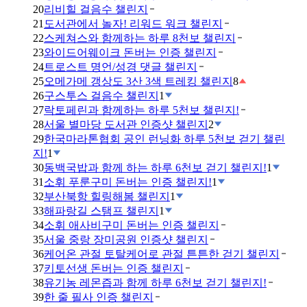
20
리비힐 걸음수 챌린지
21
도서관에서 놀자! 리워드 워크 챌린지
22
스케쳐스와 함께하는 하루 8천보 챌린지
23
와이드어웨이크 돈버는 인증 챌린지
24
트로스트 명언/성경 댓글 챌린지
25
오메가메 갱상도 3산 3색 트레킹 챌린지
8
26
구스투스 걸음수 챌린지
1
27
락토페린과 함께하는 하루 5천보 챌린지!
28
서울 별마당 도서관 인증샷 챌린지
2
29
한국마라톤협회 공인 런닝화 하루 5천보 걷기 챌린
지!
1
30
동백국밥과 함께 하는 하루 6천보 걷기 챌린지!
1
31
소휘 푸룬구미 돈버는 인증 챌린지!
1
32
부산북항 힐링해봄 챌린지
1
33
해파랑길 스탬프 챌린지
1
34
소휘 애사비구미 돈버는 인증 챌린지
35
서울 중랑 장미공원 인증샷 챌린지
36
케어온 관절 토탈케어로 관절 튼튼한 걷기 챌린지
37
키토선생 돈버는 인증 챌린지
38
유기농 레몬즙과 함께 하루 6천보 걷기 챌린지!
39
한 줄 필사 인증 챌린지