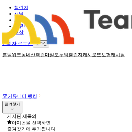
챌린지
채널
소식
커뮤니티
보상
관리자 로그인
로그인
홈
팀워크
동네산책
런마일
모두의챌린지
캐시로또
보험
캐시딜
🏆
커뮤니티 랭킹
즐겨찾기
게시판 제목의
아이콘을 선택하면
즐겨찾기에 추가됩니다.