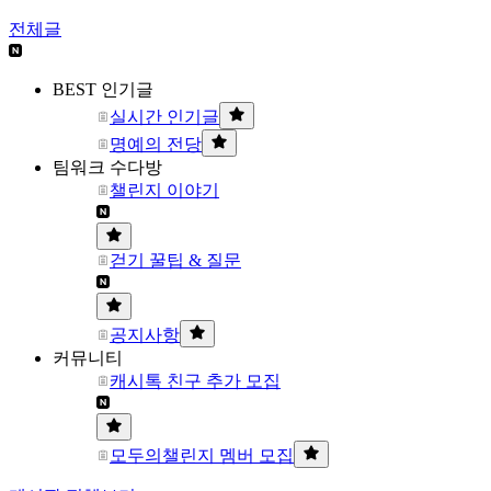
전체글
BEST 인기글
실시간 인기글
명예의 전당
팀워크 수다방
챌린지 이야기
걷기 꿀팁 & 질문
공지사항
커뮤니티
캐시톡 친구 추가 모집
모두의챌린지 멤버 모집