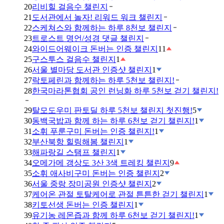
20
리비힐 걸음수 챌린지
21
도서관에서 놀자! 리워드 워크 챌린지
22
스케쳐스와 함께하는 하루 8천보 챌린지
23
트로스트 명언/성경 댓글 챌린지
24
와이드어웨이크 돈버는 인증 챌린지
11
25
구스투스 걸음수 챌린지
1
26
서울 별마당 도서관 인증샷 챌린지
1
27
락토페린과 함께하는 하루 5천보 챌린지!
28
한국마라톤협회 공인 런닝화 하루 5천보 걷기 챌린지!
29
탈모도우미 판토딜 하루 5천보 챌린지 첫진행!
5
30
동백국밥과 함께 하는 하루 6천보 걷기 챌린지!
1
31
소휘 푸룬구미 돈버는 인증 챌린지!
1
32
부산북항 힐링해봄 챌린지
1
33
해파랑길 스탬프 챌린지
1
34
오메가메 갱상도 3산 3색 트레킹 챌린지
9
35
소휘 애사비구미 돈버는 인증 챌린지
2
36
서울 중랑 장미공원 인증샷 챌린지
2
37
케어온 관절 토탈케어로 관절 튼튼한 걷기 챌린지
1
38
키토선생 돈버는 인증 챌린지
1
39
유기농 레몬즙과 함께 하루 6천보 걷기 챌린지!
1