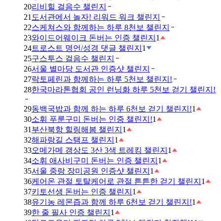
20
리비힐 걸음수 챌린지
21
도서관에서 놀자! 리워드 워크 챌린지
22
스케쳐스와 함께하는 하루 8천보 챌린지
23
와이드어웨이크 돈버는 인증 챌린지
1
24
트로스트 명언/성경 댓글 챌린지
1
25
구스투스 걸음수 챌린지
26
서울 별마당 도서관 인증샷 챌린지
27
락토페린과 함께하는 하루 5천보 챌린지!
28
한국마라톤협회 공인 런닝화 하루 5천보 걷기 챌린지!
29
동백국밥과 함께 하는 하루 6천보 걷기 챌린지!
1
30
소휘 푸룬구미 돈버는 인증 챌린지!
1
31
부산북항 힐링해봄 챌린지
1
32
해파랑길 스탬프 챌린지
1
33
오메가메 갱상도 3산 3색 트레킹 챌린지
1
34
소휘 애사비구미 돈버는 인증 챌린지
1
35
서울 중랑 장미공원 인증샷 챌린지
1
36
케어온 관절 토탈케어로 관절 튼튼한 걷기 챌린지
1
37
키토선생 돈버는 인증 챌린지
1
38
유기농 레몬즙과 함께 하루 6천보 걷기 챌린지!
1
39
한 줄 필사 인증 챌린지
1