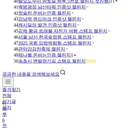
40
탈모도우미 판토딜 하루 5천보 챌린지 첫진행!
11
41
백범광장 남산타워 인증샷 챌린지
42
컷슬린 돈버는인증 챌린지
43
강남역 랜드마크 인증샷 챌린지
44
캐시딜의 발견 인증샷 챌린지
45
김제 황금 트래블 자전거 여행 스탬프 챌린지
46
서울 남산 한국숲정원 스탬프 챌린지
47
2025 국회 입법박람회 스탬프 챌린지
48
관악강감찬축제 챌린지
49
제나벨 돈버는인증 챌린지
1
50
속초시 맨발걷기길 스탬프 챌린지
NEW
궁금한 내용을 검색해보세요
즐겨찾기
전체
인기글
01
공지
하
루
6
천