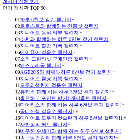
게시판 전체보기
인기 게시판 TOP 50
01
하루 6천보 걷기 챌린지
02
트로스트와 함께하는 인증샷 챌린지
03
지니어트 음식 리뷰 챌린지
04
소휘와 함께하는 하루 6천보 걷기 챌린지
05
지니어트 혈압 기록 챌린지
06
메이퓨어 걸음수 챌린지
07
소휘 그린티샷 구매인증 챌린지
08
앱스토리몰 챌린지
09
AGE20'S와 함께♡하루 6천보 걷기 챌린지
10
지니어트 혈당 기록 챌린지
11
모두의챌린지 걸음수 챌린지
12
뷰카와 함께 하는 하루 3천보 걷기 챌린지!
13
홈트하고 포인트 받기! 캐시홈트 챌린지
14
디어커스와 함께 하는 하루 6천보 걷기 챌린지!
15
동네산책 걸음수 챌린지
1
16
다이어트 도우미 컷슬린과 하루 5천보 챌린지!
1
17
사법정의 허브 챌린지
18
바우젠 수세미와 함께 하는 하루 6천보 챌린지!
19
종근당건강과 함께 하루 6천보 걷기 챌린지!