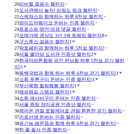
20
리비힐 걸음수 챌린지
21
도서관에서 놀자! 리워드 워크 챌린지
22
스케쳐스와 함께하는 하루 8천보 챌린지
23
와이드어웨이크 돈버는 인증 챌린지
24
트로스트 명언/성경 댓글 챌린지
25
오메가메 갱상도 3산 3색 트레킹 챌린지
8
26
구스투스 걸음수 챌린지
1
27
락토페린과 함께하는 하루 5천보 챌린지!
28
서울 별마당 도서관 인증샷 챌린지
2
29
한국마라톤협회 공인 런닝화 하루 5천보 걷기 챌린
지!
1
30
동백국밥과 함께 하는 하루 6천보 걷기 챌린지!
1
31
소휘 푸룬구미 돈버는 인증 챌린지!
1
32
부산북항 힐링해봄 챌린지
1
33
해파랑길 스탬프 챌린지
1
34
소휘 애사비구미 돈버는 인증 챌린지
35
서울 중랑 장미공원 인증샷 챌린지
36
케어온 관절 토탈케어로 관절 튼튼한 걷기 챌린지
37
키토선생 돈버는 인증 챌린지
38
유기농 레몬즙과 함께 하루 6천보 걷기 챌린지!
39
한 줄 필사 인증 챌린지