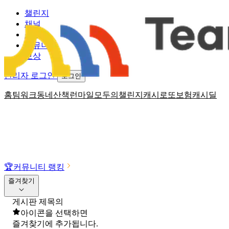
챌린지
채널
소식
커뮤니티
보상
관리자 로그인
로그인
홈
팀워크
동네산책
런마일
모두의챌린지
캐시로또
보험
캐시딜
🏆
커뮤니티 랭킹
즐겨찾기
게시판 제목의
아이콘을 선택하면
즐겨찾기에 추가됩니다.