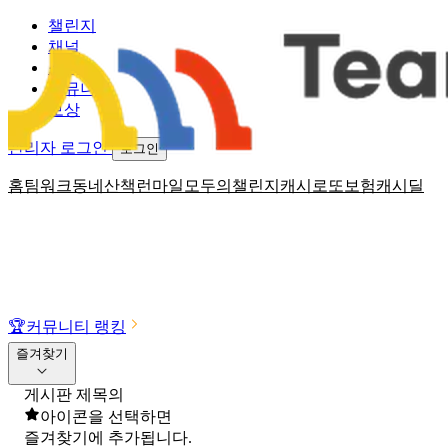
챌린지
채널
소식
커뮤니티
보상
관리자 로그인
로그인
홈
팀워크
동네산책
런마일
모두의챌린지
캐시로또
보험
캐시딜
🏆
커뮤니티 랭킹
즐겨찾기
게시판 제목의
아이콘을 선택하면
즐겨찾기에 추가됩니다.