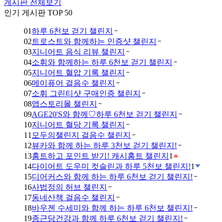
게시판 전체보기
인기 게시판 TOP 50
01
하루 6천보 걷기 챌린지
02
트로스트와 함께하는 인증샷 챌린지
03
지니어트 음식 리뷰 챌린지
04
소휘와 함께하는 하루 6천보 걷기 챌린지
05
지니어트 혈압 기록 챌린지
06
메이퓨어 걸음수 챌린지
07
소휘 그린티샷 구매인증 챌린지
08
앱스토리몰 챌린지
09
AGE20'S와 함께♡하루 6천보 걷기 챌린지
10
지니어트 혈당 기록 챌린지
11
모두의챌린지 걸음수 챌린지
12
뷰카와 함께 하는 하루 3천보 걷기 챌린지!
13
홈트하고 포인트 받기! 캐시홈트 챌린지
1
14
다이어트 도우미 컷슬린과 하루 5천보 챌린지!
1
15
디어커스와 함께 하는 하루 6천보 걷기 챌린지!
16
사법정의 허브 챌린지
17
동네산책 걸음수 챌린지
18
바우젠 수세미와 함께 하는 하루 6천보 챌린지!
19
종근당건강과 함께 하루 6천보 걷기 챌린지!