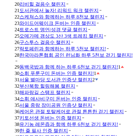
20
리비힐 걸음수 챌린지
21
도서관에서 놀자! 리워드 워크 챌린지
22
스케쳐스와 함께하는 하루 8천보 챌린지
23
와이드어웨이크 돈버는 인증 챌린지
24
트로스트 명언/성경 댓글 챌린지
25
오메가메 갱상도 3산 3색 트레킹 챌린지
26
구스투스 걸음수 챌린지
27
락토페린과 함께하는 하루 5천보 챌린지!
28
한국마라톤협회 공인 런닝화 하루 5천보 걷기 챌린지!
29
동백국밥과 함께 하는 하루 6천보 걷기 챌린지!
1
30
소휘 푸룬구미 돈버는 인증 챌린지!
1
31
서울 별마당 도서관 인증샷 챌린지
2
32
부산북항 힐링해봄 챌린지
33
해파랑길 스탬프 챌린지
34
소휘 애사비구미 돈버는 인증 챌린지
35
서울 중랑 장미공원 인증샷 챌린지
36
케어온 관절 토탈케어로 관절 튼튼한 걷기 챌린지
37
키토선생 돈버는 인증 챌린지
38
유기농 레몬즙과 함께 하루 6천보 걷기 챌린지!
39
한 줄 필사 인증 챌린지