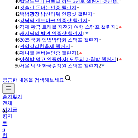
40
탈모도우미 판토딜 하루 5천보 챌린지 첫진행!
41
컷슬린 돈버는인증 챌린지
42
백범광장 남산타워 인증샷 챌린지
43
강남역 랜드마크 인증샷 챌린지
44
김제 황금 트래블 자전거 여행 스탬프 챌린지
1
45
캐시딜의 발견 인증샷 챌린지
1
46
2025 국회 입법박람회 스탬프 챌린지
47
관악강감찬축제 챌린지
48
제나벨 돈버는인증 챌린지
1
49
아침밥 먹고 인증하자! 모두의 아침밥 챌린지
1
50
서울 남산 한국숲정원 스탬프 챌린지
2
궁금한 내용을 검색해보세요
즐겨찾기
01
전체
하
인기글
루
공지
6
천
보
걷