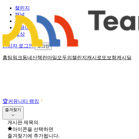
챌린지
채널
소식
커뮤니티
보상
관리자 로그인
로그인
홈
팀워크
동네산책
런마일
모두의챌린지
캐시로또
보험
캐시딜
🏆
커뮤니티 랭킹
즐겨찾기
게시판 제목의
아이콘을 선택하면
즐겨찾기에 추가됩니다.