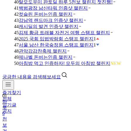
40
탈모도우미 판토딜 하루 5천보 챌린지 첫진행!
41
백범광장 남산타워 인증샷 챌린지
42
컷슬린 돈버는인증 챌린지
43
강남역 랜드마크 인증샷 챌린지
44
캐시딜의 발견 인증샷 챌린지
45
김제 황금 트래블 자전거 여행 스탬프 챌린지
46
2025 국회 입법박람회 스탬프 챌린지
1
47
서울 남산 한국숲정원 스탬프 챌린지
1
48
관악강감찬축제 챌린지
49
제나벨 돈버는인증 챌린지
50
아침밥 먹고 인증하자! 모두의 아침밥 챌린지
NEW
궁금한 내용을 검색해보세요
01
하
즐겨찾기
루
전체
6
인기글
천
공지
보
걷
기