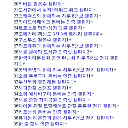
20
리비힐 걸음수 챌린지
21
도서관에서 놀자! 리워드 워크 챌린지
22
스케쳐스와 함께하는 하루 8천보 챌린지
23
와이드어웨이크 돈버는 인증 챌린지
24
트로스트 명언/성경 댓글 챌린지
25
오메가메 갱상도 3산 3색 트레킹 챌린지
8
26
구스투스 걸음수 챌린지
1
27
락토페린과 함께하는 하루 5천보 챌린지!
28
서울 별마당 도서관 인증샷 챌린지
2
29
한국마라톤협회 공인 런닝화 하루 5천보 걷기 챌린
지!
1
30
동백국밥과 함께 하는 하루 6천보 걷기 챌린지!
1
31
소휘 푸룬구미 돈버는 인증 챌린지!
1
32
부산북항 힐링해봄 챌린지
1
33
해파랑길 스탬프 챌린지
1
34
소휘 애사비구미 돈버는 인증 챌린지
35
서울 중랑 장미공원 인증샷 챌린지
36
케어온 관절 토탈케어로 관절 튼튼한 걷기 챌린지
37
키토선생 돈버는 인증 챌린지
38
유기농 레몬즙과 함께 하루 6천보 걷기 챌린지!
39
한 줄 필사 인증 챌린지