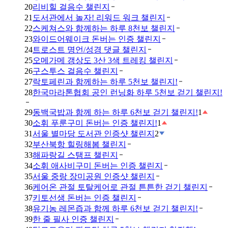
20
리비힐 걸음수 챌린지
21
도서관에서 놀자! 리워드 워크 챌린지
22
스케쳐스와 함께하는 하루 8천보 챌린지
23
와이드어웨이크 돈버는 인증 챌린지
24
트로스트 명언/성경 댓글 챌린지
25
오메가메 갱상도 3산 3색 트레킹 챌린지
26
구스투스 걸음수 챌린지
27
락토페린과 함께하는 하루 5천보 챌린지!
28
한국마라톤협회 공인 런닝화 하루 5천보 걷기 챌린지!
29
동백국밥과 함께 하는 하루 6천보 걷기 챌린지!
1
30
소휘 푸룬구미 돈버는 인증 챌린지!
1
31
서울 별마당 도서관 인증샷 챌린지
2
32
부산북항 힐링해봄 챌린지
33
해파랑길 스탬프 챌린지
34
소휘 애사비구미 돈버는 인증 챌린지
35
서울 중랑 장미공원 인증샷 챌린지
36
케어온 관절 토탈케어로 관절 튼튼한 걷기 챌린지
37
키토선생 돈버는 인증 챌린지
38
유기농 레몬즙과 함께 하루 6천보 걷기 챌린지!
39
한 줄 필사 인증 챌린지