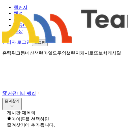
챌린지
채널
소식
커뮤니티
보상
관리자 로그인
로그인
홈
팀워크
동네산책
런마일
모두의챌린지
캐시로또
보험
캐시딜
🏆
커뮤니티 랭킹
즐겨찾기
게시판 제목의
아이콘을 선택하면
즐겨찾기에 추가됩니다.