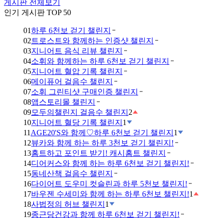
게시판 전체보기
인기 게시판 TOP 50
01
하루 6천보 걷기 챌린지
02
트로스트와 함께하는 인증샷 챌린지
03
지니어트 음식 리뷰 챌린지
04
소휘와 함께하는 하루 6천보 걷기 챌린지
05
지니어트 혈압 기록 챌린지
06
메이퓨어 걸음수 챌린지
07
소휘 그린티샷 구매인증 챌린지
08
앱스토리몰 챌린지
09
모두의챌린지 걸음수 챌린지
2
10
지니어트 혈당 기록 챌린지
1
11
AGE20'S와 함께♡하루 6천보 걷기 챌린지
1
12
뷰카와 함께 하는 하루 3천보 걷기 챌린지!
13
홈트하고 포인트 받기! 캐시홈트 챌린지
14
디어커스와 함께 하는 하루 6천보 걷기 챌린지!
15
동네산책 걸음수 챌린지
16
다이어트 도우미 컷슬린과 하루 5천보 챌린지!
17
바우젠 수세미와 함께 하는 하루 6천보 챌린지!
1
18
사법정의 허브 챌린지
1
19
종근당건강과 함께 하루 6천보 걷기 챌린지!