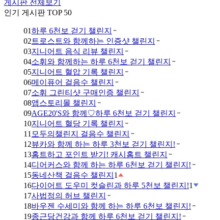
게시판 전체보기
인기 게시판 TOP 50
01
하루 6천보 걷기 챌린지
02
트로스트와 함께하는 인증샷 챌린지
03
지니어트 음식 리뷰 챌린지
04
소휘와 함께하는 하루 6천보 걷기 챌린지
05
지니어트 혈압 기록 챌린지
06
메이퓨어 걸음수 챌린지
07
소휘 그린티샷 구매인증 챌린지
08
앱스토리몰 챌린지
09
AGE20'S와 함께♡하루 6천보 걷기 챌린지
10
지니어트 혈당 기록 챌린지
11
모두의챌린지 걸음수 챌린지
12
뷰카와 함께 하는 하루 3천보 걷기 챌린지!
13
홈트하고 포인트 받기! 캐시홈트 챌린지
14
디어커스와 함께 하는 하루 6천보 걷기 챌린지!
15
동네산책 걸음수 챌린지
1
16
다이어트 도우미 컷슬린과 하루 5천보 챌린지!
1
17
사법정의 허브 챌린지
18
바우젠 수세미와 함께 하는 하루 6천보 챌린지!
19
종근당건강과 함께 하루 6천보 걷기 챌린지!