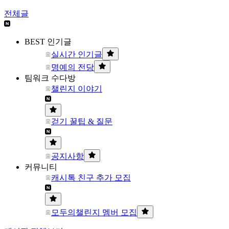
전체글
BEST 인기글
실시간 인기글
명예의 전당
팀워크 수다방
챌린지 이야기
걷기 꿀팁 & 질문
공지사항
커뮤니티
캐시톡 친구 추가 모집
모두의챌린지 멤버 모집