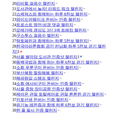
20
리비힐 걸음수 챌린지
21
도서관에서 놀자! 리워드 워크 챌린지
22
스케쳐스와 함께하는 하루 8천보 챌린지
23
와이드어웨이크 돈버는 인증 챌린지
24
트로스트 명언/성경 댓글 챌린지
25
오메가메 갱상도 3산 3색 트레킹 챌린지
26
구스투스 걸음수 챌린지
27
락토페린과 함께하는 하루 5천보 챌린지!
28
한국마라톤협회 공인 런닝화 하루 5천보 걷기 챌린
지!
1
29
서울 별마당 도서관 인증샷 챌린지
1
30
동백국밥과 함께 하는 하루 6천보 걷기 챌린지!
31
소휘 푸룬구미 돈버는 인증 챌린지!
32
부산북항 힐링해봄 챌린지
33
해파랑길 스탬프 챌린지
34
소휘 애사비구미 돈버는 인증 챌린지
35
서울 중랑 장미공원 인증샷 챌린지
36
케어온 관절 토탈케어로 관절 튼튼한 걷기 챌린지
37
키토선생 돈버는 인증 챌린지
38
유기농 레몬즙과 함께 하루 6천보 걷기 챌린지!
39
한 줄 필사 인증 챌린지