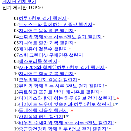
게시판 전체보기
인기 게시판 TOP 50
01
하루 6천보 걷기 챌린지
02
트로스트와 함께하는 인증샷 챌린지
03
지니어트 음식 리뷰 챌린지
04
소휘와 함께하는 하루 6천보 걷기 챌린지
05
지니어트 혈압 기록 챌린지
06
메이퓨어 걸음수 챌린지
07
소휘 그린티샷 구매인증 챌린지
08
앱스토리몰 챌린지
09
AGE20'S와 함께♡하루 6천보 걷기 챌린지
10
지니어트 혈당 기록 챌린지
11
모두의챌린지 걸음수 챌린지
12
뷰카와 함께 하는 하루 3천보 걷기 챌린지!
13
홈트하고 포인트 받기! 캐시홈트 챌린지
14
디어커스와 함께 하는 하루 6천보 걷기 챌린지!
1
15
다이어트 도우미 컷슬린과 하루 5천보 챌린지!
1
16
동네산책 걸음수 챌린지
1
17
사법정의 허브 챌린지
1
18
바우젠 수세미와 함께 하는 하루 6천보 챌린지!
19
종근당건강과 함께 하루 6천보 걷기 챌린지!