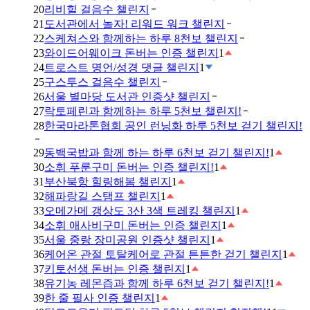
20
리비힐 걸음수 챌린지
21
도서관에서 놀자! 리워드 워크 챌린지
22
스케쳐스와 함께하는 하루 8천보 챌린지
23
와이드어웨이크 돈버는 인증 챌린지
1
24
트로스트 명언/성경 댓글 챌린지
1
25
구스투스 걸음수 챌린지
26
서울 별마당 도서관 인증샷 챌린지
27
락토페린과 함께하는 하루 5천보 챌린지!
28
한국마라톤협회 공인 런닝화 하루 5천보 걷기 챌린지!
29
동백국밥과 함께 하는 하루 6천보 걷기 챌린지!
1
30
소휘 푸룬구미 돈버는 인증 챌린지!
1
31
부산북항 힐링해봄 챌린지
1
32
해파랑길 스탬프 챌린지
1
33
오메가메 갱상도 3산 3색 트레킹 챌린지
1
34
소휘 애사비구미 돈버는 인증 챌린지
1
35
서울 중랑 장미공원 인증샷 챌린지
1
36
케어온 관절 토탈케어로 관절 튼튼한 걷기 챌린지
1
37
키토선생 돈버는 인증 챌린지
1
38
유기농 레몬즙과 함께 하루 6천보 걷기 챌린지!
1
39
한 줄 필사 인증 챌린지
1