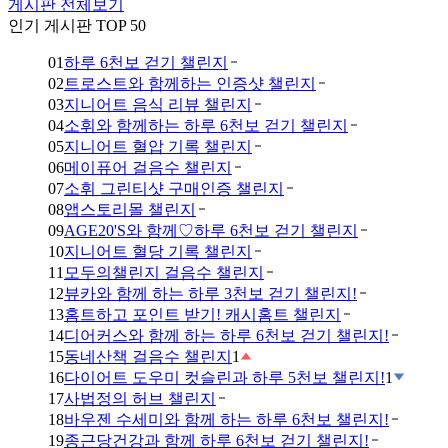
게시판 전체보기
인기 게시판 TOP 50
01
하루 6천보 걷기 챌린지
02
트로스트와 함께하는 인증샷 챌린지
03
지니어트 음식 리뷰 챌린지
04
소휘와 함께하는 하루 6천보 걷기 챌린지
05
지니어트 혈압 기록 챌린지
06
메이퓨어 걸음수 챌린지
07
소휘 그린티샷 구매인증 챌린지
08
앱스토리몰 챌린지
09
AGE20'S와 함께♡하루 6천보 걷기 챌린지
10
지니어트 혈당 기록 챌린지
11
모두의챌린지 걸음수 챌린지
12
뷰카와 함께 하는 하루 3천보 걷기 챌린지!
13
홈트하고 포인트 받기! 캐시홈트 챌린지
14
디어커스와 함께 하는 하루 6천보 걷기 챌린지!
15
동네산책 걸음수 챌린지
1
16
다이어트 도우미 컷슬린과 하루 5천보 챌린지!
1
17
사법정의 허브 챌린지
18
바우젠 수세미와 함께 하는 하루 6천보 챌린지!
19
종근당건강과 함께 하루 6천보 걷기 챌린지!