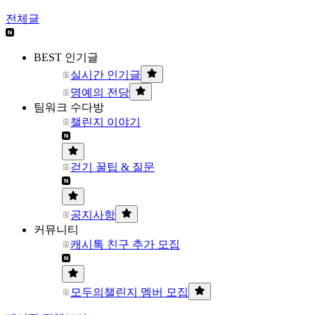
전체글
BEST 인기글
실시간 인기글
명예의 전당
팀워크 수다방
챌린지 이야기
걷기 꿀팁 & 질문
공지사항
커뮤니티
캐시톡 친구 추가 모집
모두의챌린지 멤버 모집