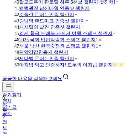
40
탈모도우미 판토딜 하루 5천보 챌린지 첫진행!
41
백범광장 남산타워 인증샷 챌린지
42
컷슬린 돈버는인증 챌린지
43
강남역 랜드마크 인증샷 챌린지
44
캐시딜의 발견 인증샷 챌린지
45
김제 황금 트래블 자전거 여행 스탬프 챌린지
46
2025 국회 입법박람회 스탬프 챌린지
1
47
서울 남산 한국숲정원 스탬프 챌린지
1
48
관악강감찬축제 챌린지
49
제나벨 돈버는인증 챌린지
50
아침밥 먹고 인증하자! 모두의 아침밥 챌린지
NEW
궁금한 내용을 검색해보세요
즐겨찾기
01
전체
하
인기글
루
공지
6
천
보