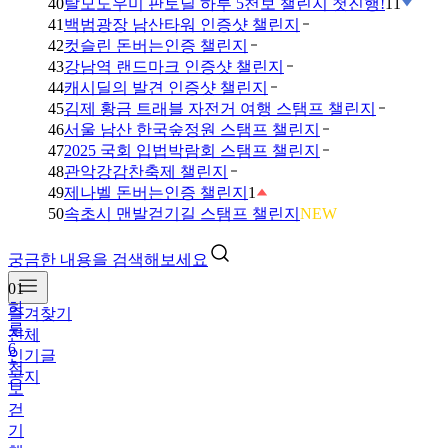
40
탈모도우미 판토딜 하루 5천보 챌린지 첫진행!
11
41
백범광장 남산타워 인증샷 챌린지
42
컷슬린 돈버는인증 챌린지
43
강남역 랜드마크 인증샷 챌린지
44
캐시딜의 발견 인증샷 챌린지
45
김제 황금 트래블 자전거 여행 스탬프 챌린지
46
서울 남산 한국숲정원 스탬프 챌린지
47
2025 국회 입법박람회 스탬프 챌린지
48
관악강감찬축제 챌린지
49
제나벨 돈버는인증 챌린지
1
50
속초시 맨발걷기길 스탬프 챌린지
NEW
궁금한 내용을 검색해보세요
01
하
즐겨찾기
루
전체
6
인기글
천
공지
보
걷
기