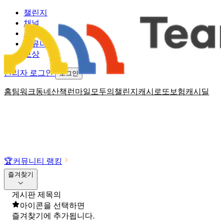
챌린지
채널
소식
커뮤니티
보상
관리자 로그인
로그인
홈
팀워크
동네산책
런마일
모두의챌린지
캐시로또
보험
캐시딜
🏆
커뮤니티 랭킹
즐겨찾기
게시판 제목의
아이콘을 선택하면
즐겨찾기에 추가됩니다.