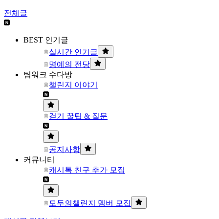
전체글
BEST 인기글
실시간 인기글
명예의 전당
팀워크 수다방
챌린지 이야기
걷기 꿀팁 & 질문
공지사항
커뮤니티
캐시톡 친구 추가 모집
모두의챌린지 멤버 모집