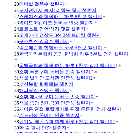
20
리비힐 걸음수 챌린지
21
도서관에서 놀자! 리워드 워크 챌린지
22
스케쳐스와 함께하는 하루 8천보 챌린지
23
와이드어웨이크 돈버는 인증 챌린지
24
트로스트 명언/성경 댓글 챌린지
25
오메가메 갱상도 3산 3색 트레킹 챌린지
26
구스투스 걸음수 챌린지
27
락토페린과 함께하는 하루 5천보 챌린지!
28
한국마라톤협회 공인 런닝화 하루 5천보 걷기 챌린지!
29
동백국밥과 함께 하는 하루 6천보 걷기 챌린지!
1
30
소휘 푸룬구미 돈버는 인증 챌린지!
1
31
서울 별마당 도서관 인증샷 챌린지
2
32
부산북항 힐링해봄 챌린지
33
해파랑길 스탬프 챌린지
34
소휘 애사비구미 돈버는 인증 챌린지
35
서울 중랑 장미공원 인증샷 챌린지
36
케어온 관절 토탈케어로 관절 튼튼한 걷기 챌린지
37
키토선생 돈버는 인증 챌린지
38
유기농 레몬즙과 함께 하루 6천보 걷기 챌린지!
39
한 줄 필사 인증 챌린지