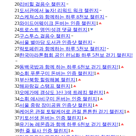
20
리비힐 걸음수 챌린지
21
도서관에서 놀자! 리워드 워크 챌린지
22
스케쳐스와 함께하는 하루 8천보 챌린지
23
와이드어웨이크 돈버는 인증 챌린지
1
24
트로스트 명언/성경 댓글 챌린지
1
25
구스투스 걸음수 챌린지
26
서울 별마당 도서관 인증샷 챌린지
27
락토페린과 함께하는 하루 5천보 챌린지!
28
한국마라톤협회 공인 런닝화 하루 5천보 걷기 챌린지!
29
동백국밥과 함께 하는 하루 6천보 걷기 챌린지!
1
30
소휘 푸룬구미 돈버는 인증 챌린지!
1
31
부산북항 힐링해봄 챌린지
1
32
해파랑길 스탬프 챌린지
1
33
오메가메 갱상도 3산 3색 트레킹 챌린지
1
34
소휘 애사비구미 돈버는 인증 챌린지
1
35
서울 중랑 장미공원 인증샷 챌린지
1
36
케어온 관절 토탈케어로 관절 튼튼한 걷기 챌린지
1
37
키토선생 돈버는 인증 챌린지
1
38
유기농 레몬즙과 함께 하루 6천보 걷기 챌린지!
1
39
한 줄 필사 인증 챌린지
1