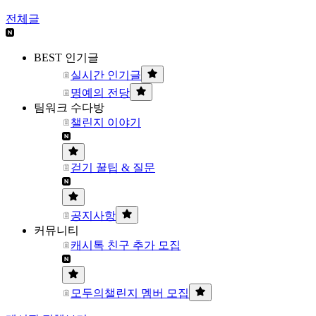
전체글
BEST 인기글
실시간 인기글
명예의 전당
팀워크 수다방
챌린지 이야기
걷기 꿀팁 & 질문
공지사항
커뮤니티
캐시톡 친구 추가 모집
모두의챌린지 멤버 모집