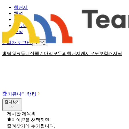
챌린지
채널
소식
커뮤니티
보상
관리자 로그인
로그인
홈
팀워크
동네산책
런마일
모두의챌린지
캐시로또
보험
캐시딜
🏆
커뮤니티 랭킹
즐겨찾기
게시판 제목의
아이콘을 선택하면
즐겨찾기에 추가됩니다.