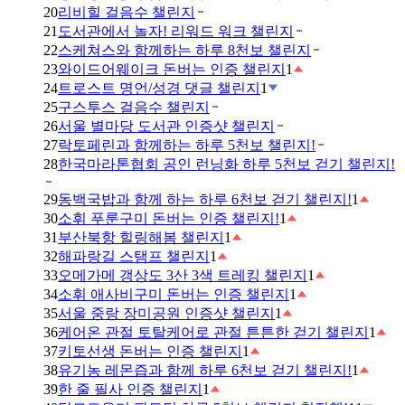
20
리비힐 걸음수 챌린지
21
도서관에서 놀자! 리워드 워크 챌린지
22
스케쳐스와 함께하는 하루 8천보 챌린지
23
와이드어웨이크 돈버는 인증 챌린지
1
24
트로스트 명언/성경 댓글 챌린지
1
25
구스투스 걸음수 챌린지
26
서울 별마당 도서관 인증샷 챌린지
27
락토페린과 함께하는 하루 5천보 챌린지!
28
한국마라톤협회 공인 런닝화 하루 5천보 걷기 챌린지!
29
동백국밥과 함께 하는 하루 6천보 걷기 챌린지!
1
30
소휘 푸룬구미 돈버는 인증 챌린지!
1
31
부산북항 힐링해봄 챌린지
1
32
해파랑길 스탬프 챌린지
1
33
오메가메 갱상도 3산 3색 트레킹 챌린지
1
34
소휘 애사비구미 돈버는 인증 챌린지
1
35
서울 중랑 장미공원 인증샷 챌린지
1
36
케어온 관절 토탈케어로 관절 튼튼한 걷기 챌린지
1
37
키토선생 돈버는 인증 챌린지
1
38
유기농 레몬즙과 함께 하루 6천보 걷기 챌린지!
1
39
한 줄 필사 인증 챌린지
1