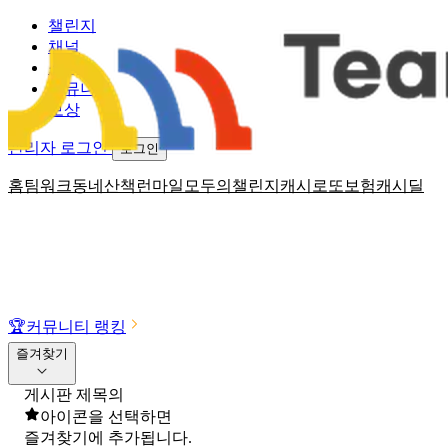
챌린지
채널
소식
커뮤니티
보상
관리자 로그인
로그인
홈
팀워크
동네산책
런마일
모두의챌린지
캐시로또
보험
캐시딜
🏆
커뮤니티 랭킹
즐겨찾기
게시판 제목의
아이콘을 선택하면
즐겨찾기에 추가됩니다.