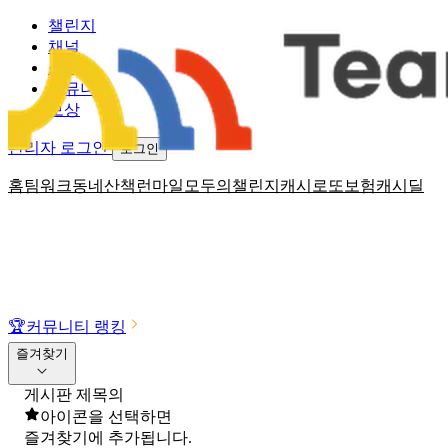
챌린지
채널
소식
커뮤니티
보상
관리자 로그인
로그인
홈
팀워크
동네산책
런마일
모두의챌린지
캐시로또
보험
캐시딜
🏆
커뮤니티 랭킹
즐겨찾기
게시판 제목의
아이콘을 선택하면
즐겨찾기에 추가됩니다.