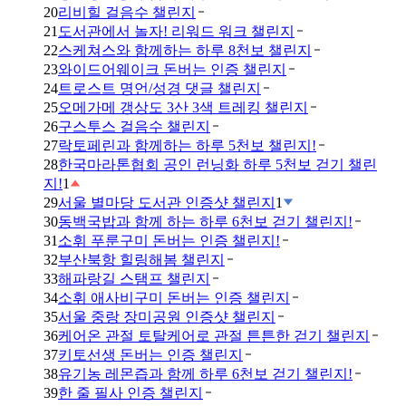
20
리비힐 걸음수 챌린지
21
도서관에서 놀자! 리워드 워크 챌린지
22
스케쳐스와 함께하는 하루 8천보 챌린지
23
와이드어웨이크 돈버는 인증 챌린지
24
트로스트 명언/성경 댓글 챌린지
25
오메가메 갱상도 3산 3색 트레킹 챌린지
26
구스투스 걸음수 챌린지
27
락토페린과 함께하는 하루 5천보 챌린지!
28
한국마라톤협회 공인 런닝화 하루 5천보 걷기 챌린
지!
1
29
서울 별마당 도서관 인증샷 챌린지
1
30
동백국밥과 함께 하는 하루 6천보 걷기 챌린지!
31
소휘 푸룬구미 돈버는 인증 챌린지!
32
부산북항 힐링해봄 챌린지
33
해파랑길 스탬프 챌린지
34
소휘 애사비구미 돈버는 인증 챌린지
35
서울 중랑 장미공원 인증샷 챌린지
36
케어온 관절 토탈케어로 관절 튼튼한 걷기 챌린지
37
키토선생 돈버는 인증 챌린지
38
유기농 레몬즙과 함께 하루 6천보 걷기 챌린지!
39
한 줄 필사 인증 챌린지