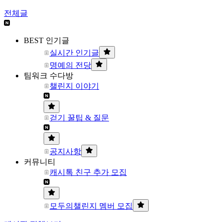
전체글
BEST 인기글
실시간 인기글
명예의 전당
팀워크 수다방
챌린지 이야기
걷기 꿀팁 & 질문
공지사항
커뮤니티
캐시톡 친구 추가 모집
모두의챌린지 멤버 모집