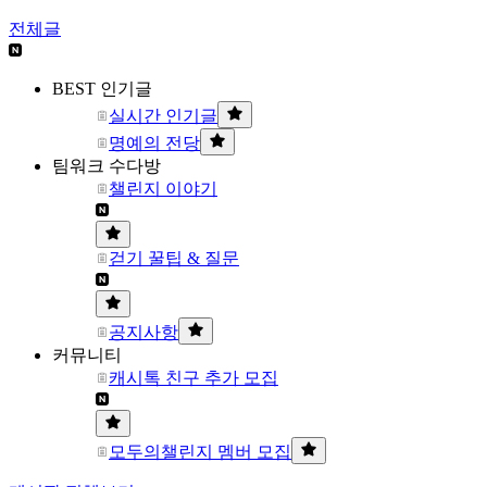
전체글
BEST 인기글
실시간 인기글
명예의 전당
팀워크 수다방
챌린지 이야기
걷기 꿀팁 & 질문
공지사항
커뮤니티
캐시톡 친구 추가 모집
모두의챌린지 멤버 모집