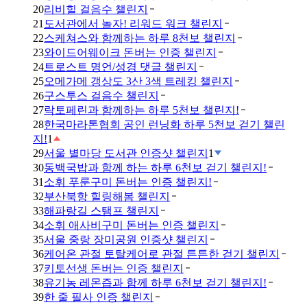
20
리비힐 걸음수 챌린지
21
도서관에서 놀자! 리워드 워크 챌린지
22
스케쳐스와 함께하는 하루 8천보 챌린지
23
와이드어웨이크 돈버는 인증 챌린지
24
트로스트 명언/성경 댓글 챌린지
25
오메가메 갱상도 3산 3색 트레킹 챌린지
26
구스투스 걸음수 챌린지
27
락토페린과 함께하는 하루 5천보 챌린지!
28
한국마라톤협회 공인 런닝화 하루 5천보 걷기 챌린
지!
1
29
서울 별마당 도서관 인증샷 챌린지
1
30
동백국밥과 함께 하는 하루 6천보 걷기 챌린지!
31
소휘 푸룬구미 돈버는 인증 챌린지!
32
부산북항 힐링해봄 챌린지
33
해파랑길 스탬프 챌린지
34
소휘 애사비구미 돈버는 인증 챌린지
35
서울 중랑 장미공원 인증샷 챌린지
36
케어온 관절 토탈케어로 관절 튼튼한 걷기 챌린지
37
키토선생 돈버는 인증 챌린지
38
유기농 레몬즙과 함께 하루 6천보 걷기 챌린지!
39
한 줄 필사 인증 챌린지