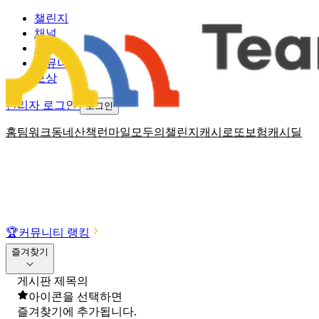
챌린지
채널
소식
커뮤니티
보상
관리자 로그인
로그인
홈
팀워크
동네산책
런마일
모두의챌린지
캐시로또
보험
캐시딜
🏆
커뮤니티 랭킹
즐겨찾기
게시판 제목의
아이콘을 선택하면
즐겨찾기에 추가됩니다.