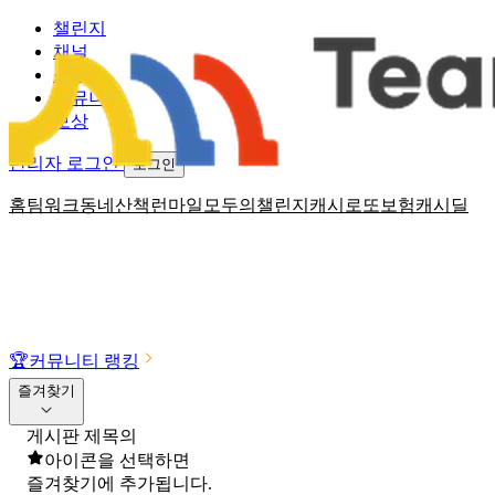
챌린지
채널
소식
커뮤니티
보상
관리자 로그인
로그인
홈
팀워크
동네산책
런마일
모두의챌린지
캐시로또
보험
캐시딜
🏆
커뮤니티 랭킹
즐겨찾기
게시판 제목의
아이콘을 선택하면
즐겨찾기에 추가됩니다.