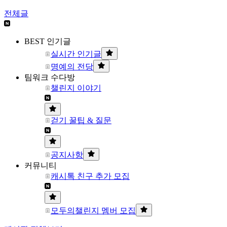
전체글
BEST 인기글
실시간 인기글
명예의 전당
팀워크 수다방
챌린지 이야기
걷기 꿀팁 & 질문
공지사항
커뮤니티
캐시톡 친구 추가 모집
모두의챌린지 멤버 모집