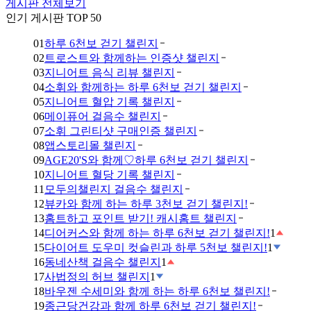
게시판 전체보기
인기 게시판 TOP 50
01
하루 6천보 걷기 챌린지
02
트로스트와 함께하는 인증샷 챌린지
03
지니어트 음식 리뷰 챌린지
04
소휘와 함께하는 하루 6천보 걷기 챌린지
05
지니어트 혈압 기록 챌린지
06
메이퓨어 걸음수 챌린지
07
소휘 그린티샷 구매인증 챌린지
08
앱스토리몰 챌린지
09
AGE20'S와 함께♡하루 6천보 걷기 챌린지
10
지니어트 혈당 기록 챌린지
11
모두의챌린지 걸음수 챌린지
12
뷰카와 함께 하는 하루 3천보 걷기 챌린지!
13
홈트하고 포인트 받기! 캐시홈트 챌린지
14
디어커스와 함께 하는 하루 6천보 걷기 챌린지!
1
15
다이어트 도우미 컷슬린과 하루 5천보 챌린지!
1
16
동네산책 걸음수 챌린지
1
17
사법정의 허브 챌린지
1
18
바우젠 수세미와 함께 하는 하루 6천보 챌린지!
19
종근당건강과 함께 하루 6천보 걷기 챌린지!