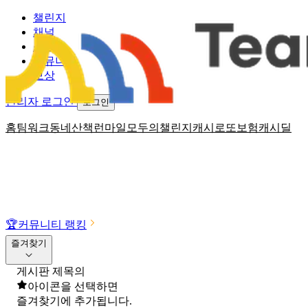
챌린지
채널
소식
커뮤니티
보상
관리자 로그인
로그인
홈
팀워크
동네산책
런마일
모두의챌린지
캐시로또
보험
캐시딜
🏆
커뮤니티 랭킹
즐겨찾기
게시판 제목의
아이콘을 선택하면
즐겨찾기에 추가됩니다.