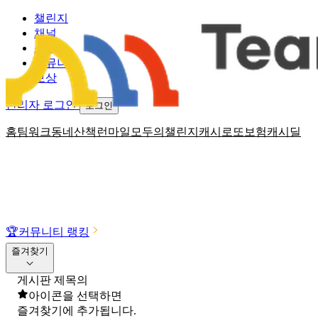
챌린지
채널
소식
커뮤니티
보상
관리자 로그인
로그인
홈
팀워크
동네산책
런마일
모두의챌린지
캐시로또
보험
캐시딜
🏆
커뮤니티 랭킹
즐겨찾기
게시판 제목의
아이콘을 선택하면
즐겨찾기에 추가됩니다.