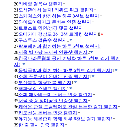
20
리비힐 걸음수 챌린지
21
도서관에서 놀자! 리워드 워크 챌린지
22
스케쳐스와 함께하는 하루 8천보 챌린지
23
와이드어웨이크 돈버는 인증 챌린지
24
트로스트 명언/성경 댓글 챌린지
25
오메가메 갱상도 3산 3색 트레킹 챌린지
8
26
구스투스 걸음수 챌린지
1
27
락토페린과 함께하는 하루 5천보 챌린지!
28
서울 별마당 도서관 인증샷 챌린지
2
29
한국마라톤협회 공인 런닝화 하루 5천보 걷기 챌린
지!
1
30
동백국밥과 함께 하는 하루 6천보 걷기 챌린지!
1
31
소휘 푸룬구미 돈버는 인증 챌린지!
1
32
부산북항 힐링해봄 챌린지
1
33
해파랑길 스탬프 챌린지
1
34
소휘 애사비구미 돈버는 인증 챌린지
35
서울 중랑 장미공원 인증샷 챌린지
36
케어온 관절 토탈케어로 관절 튼튼한 걷기 챌린지
37
키토선생 돈버는 인증 챌린지
38
유기농 레몬즙과 함께 하루 6천보 걷기 챌린지!
39
한 줄 필사 인증 챌린지