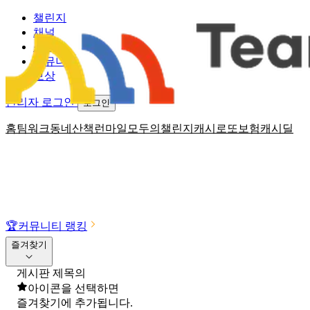
챌린지
채널
소식
커뮤니티
보상
관리자 로그인
로그인
홈
팀워크
동네산책
런마일
모두의챌린지
캐시로또
보험
캐시딜
🏆
커뮤니티 랭킹
즐겨찾기
게시판 제목의
아이콘을 선택하면
즐겨찾기에 추가됩니다.