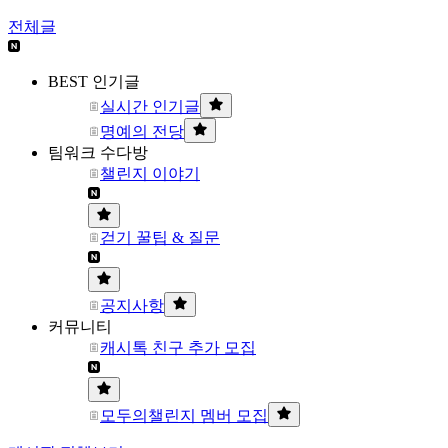
전체글
BEST 인기글
실시간 인기글
명예의 전당
팀워크 수다방
챌린지 이야기
걷기 꿀팁 & 질문
공지사항
커뮤니티
캐시톡 친구 추가 모집
모두의챌린지 멤버 모집