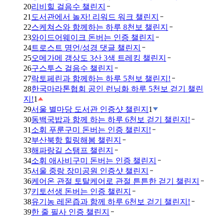
20
리비힐 걸음수 챌린지
21
도서관에서 놀자! 리워드 워크 챌린지
22
스케쳐스와 함께하는 하루 8천보 챌린지
23
와이드어웨이크 돈버는 인증 챌린지
24
트로스트 명언/성경 댓글 챌린지
25
오메가메 갱상도 3산 3색 트레킹 챌린지
26
구스투스 걸음수 챌린지
27
락토페린과 함께하는 하루 5천보 챌린지!
28
한국마라톤협회 공인 런닝화 하루 5천보 걷기 챌린
지!
1
29
서울 별마당 도서관 인증샷 챌린지
1
30
동백국밥과 함께 하는 하루 6천보 걷기 챌린지!
31
소휘 푸룬구미 돈버는 인증 챌린지!
32
부산북항 힐링해봄 챌린지
33
해파랑길 스탬프 챌린지
34
소휘 애사비구미 돈버는 인증 챌린지
35
서울 중랑 장미공원 인증샷 챌린지
36
케어온 관절 토탈케어로 관절 튼튼한 걷기 챌린지
37
키토선생 돈버는 인증 챌린지
38
유기농 레몬즙과 함께 하루 6천보 걷기 챌린지!
39
한 줄 필사 인증 챌린지