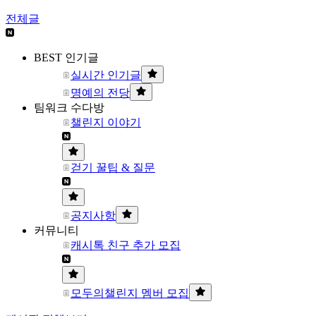
전체글
BEST 인기글
실시간 인기글
명예의 전당
팀워크 수다방
챌린지 이야기
걷기 꿀팁 & 질문
공지사항
커뮤니티
캐시톡 친구 추가 모집
모두의챌린지 멤버 모집