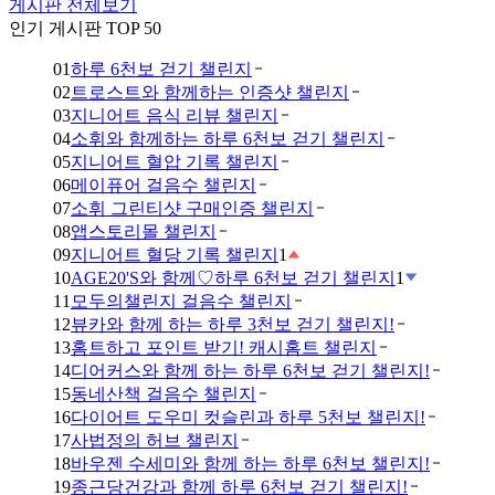
게시판 전체보기
인기 게시판 TOP 50
01
하루 6천보 걷기 챌린지
02
트로스트와 함께하는 인증샷 챌린지
03
지니어트 음식 리뷰 챌린지
04
소휘와 함께하는 하루 6천보 걷기 챌린지
05
지니어트 혈압 기록 챌린지
06
메이퓨어 걸음수 챌린지
07
소휘 그린티샷 구매인증 챌린지
08
앱스토리몰 챌린지
09
지니어트 혈당 기록 챌린지
1
10
AGE20'S와 함께♡하루 6천보 걷기 챌린지
1
11
모두의챌린지 걸음수 챌린지
12
뷰카와 함께 하는 하루 3천보 걷기 챌린지!
13
홈트하고 포인트 받기! 캐시홈트 챌린지
14
디어커스와 함께 하는 하루 6천보 걷기 챌린지!
15
동네산책 걸음수 챌린지
16
다이어트 도우미 컷슬린과 하루 5천보 챌린지!
17
사법정의 허브 챌린지
18
바우젠 수세미와 함께 하는 하루 6천보 챌린지!
19
종근당건강과 함께 하루 6천보 걷기 챌린지!