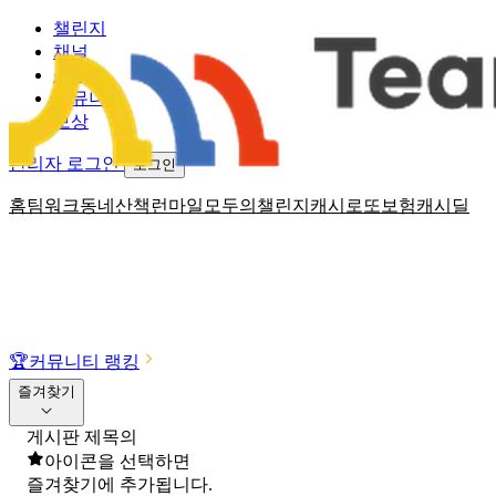
챌린지
채널
소식
커뮤니티
보상
관리자 로그인
로그인
홈
팀워크
동네산책
런마일
모두의챌린지
캐시로또
보험
캐시딜
🏆
커뮤니티 랭킹
즐겨찾기
게시판 제목의
아이콘을 선택하면
즐겨찾기에 추가됩니다.