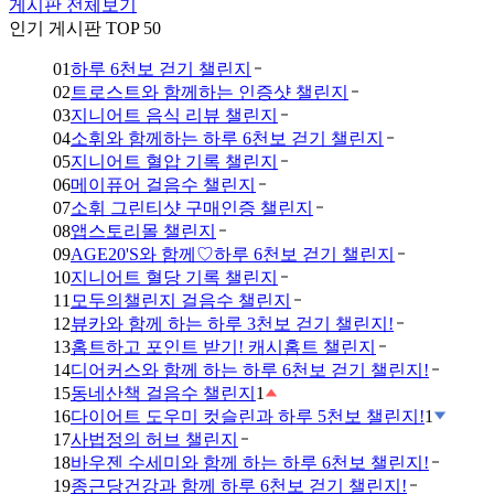
게시판 전체보기
인기 게시판 TOP 50
01
하루 6천보 걷기 챌린지
02
트로스트와 함께하는 인증샷 챌린지
03
지니어트 음식 리뷰 챌린지
04
소휘와 함께하는 하루 6천보 걷기 챌린지
05
지니어트 혈압 기록 챌린지
06
메이퓨어 걸음수 챌린지
07
소휘 그린티샷 구매인증 챌린지
08
앱스토리몰 챌린지
09
AGE20'S와 함께♡하루 6천보 걷기 챌린지
10
지니어트 혈당 기록 챌린지
11
모두의챌린지 걸음수 챌린지
12
뷰카와 함께 하는 하루 3천보 걷기 챌린지!
13
홈트하고 포인트 받기! 캐시홈트 챌린지
14
디어커스와 함께 하는 하루 6천보 걷기 챌린지!
15
동네산책 걸음수 챌린지
1
16
다이어트 도우미 컷슬린과 하루 5천보 챌린지!
1
17
사법정의 허브 챌린지
18
바우젠 수세미와 함께 하는 하루 6천보 챌린지!
19
종근당건강과 함께 하루 6천보 걷기 챌린지!