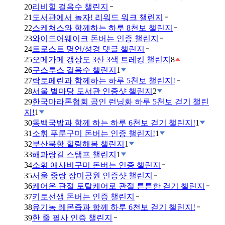
20
리비힐 걸음수 챌린지
21
도서관에서 놀자! 리워드 워크 챌린지
22
스케쳐스와 함께하는 하루 8천보 챌린지
23
와이드어웨이크 돈버는 인증 챌린지
24
트로스트 명언/성경 댓글 챌린지
25
오메가메 갱상도 3산 3색 트레킹 챌린지
8
26
구스투스 걸음수 챌린지
1
27
락토페린과 함께하는 하루 5천보 챌린지!
28
서울 별마당 도서관 인증샷 챌린지
2
29
한국마라톤협회 공인 런닝화 하루 5천보 걷기 챌린
지!
1
30
동백국밥과 함께 하는 하루 6천보 걷기 챌린지!
1
31
소휘 푸룬구미 돈버는 인증 챌린지!
1
32
부산북항 힐링해봄 챌린지
1
33
해파랑길 스탬프 챌린지
1
34
소휘 애사비구미 돈버는 인증 챌린지
35
서울 중랑 장미공원 인증샷 챌린지
36
케어온 관절 토탈케어로 관절 튼튼한 걷기 챌린지
37
키토선생 돈버는 인증 챌린지
38
유기농 레몬즙과 함께 하루 6천보 걷기 챌린지!
39
한 줄 필사 인증 챌린지