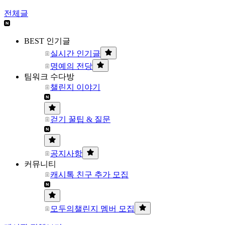
전체글
BEST 인기글
실시간 인기글
명예의 전당
팀워크 수다방
챌린지 이야기
걷기 꿀팁 & 질문
공지사항
커뮤니티
캐시톡 친구 추가 모집
모두의챌린지 멤버 모집