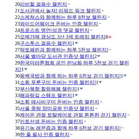
20
리비힐 걸음수 챌린지
21
도서관에서 놀자! 리워드 워크 챌린지
22
스케쳐스와 함께하는 하루 8천보 챌린지
23
와이드어웨이크 돈버는 인증 챌린지
24
트로스트 명언/성경 댓글 챌린지
25
오메가메 갱상도 3산 3색 트레킹 챌린지
8
26
구스투스 걸음수 챌린지
1
27
락토페린과 함께하는 하루 5천보 챌린지!
28
서울 별마당 도서관 인증샷 챌린지
2
29
한국마라톤협회 공인 런닝화 하루 5천보 걷기 챌린
지!
1
30
동백국밥과 함께 하는 하루 6천보 걷기 챌린지!
1
31
소휘 푸룬구미 돈버는 인증 챌린지!
1
32
부산북항 힐링해봄 챌린지
1
33
해파랑길 스탬프 챌린지
1
34
소휘 애사비구미 돈버는 인증 챌린지
35
서울 중랑 장미공원 인증샷 챌린지
36
케어온 관절 토탈케어로 관절 튼튼한 걷기 챌린지
37
키토선생 돈버는 인증 챌린지
38
유기농 레몬즙과 함께 하루 6천보 걷기 챌린지!
39
한 줄 필사 인증 챌린지