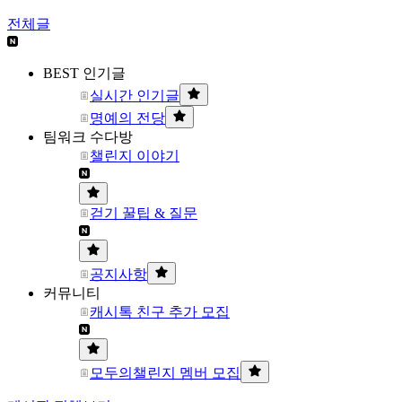
전체글
BEST 인기글
실시간 인기글
명예의 전당
팀워크 수다방
챌린지 이야기
걷기 꿀팁 & 질문
공지사항
커뮤니티
캐시톡 친구 추가 모집
모두의챌린지 멤버 모집