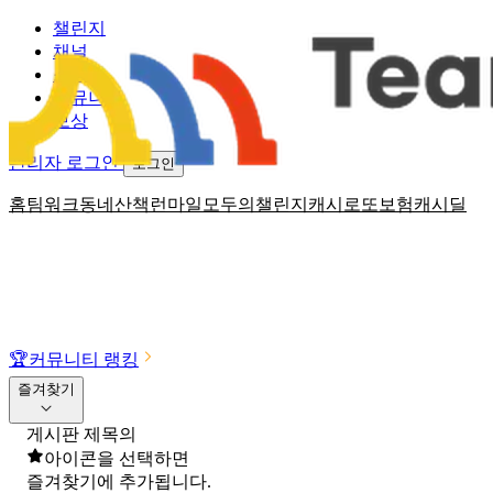
챌린지
채널
소식
커뮤니티
보상
관리자 로그인
로그인
홈
팀워크
동네산책
런마일
모두의챌린지
캐시로또
보험
캐시딜
🏆
커뮤니티 랭킹
즐겨찾기
게시판 제목의
아이콘을 선택하면
즐겨찾기에 추가됩니다.