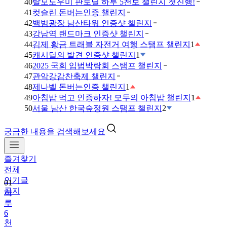
40
탈모도우미 판토딜 하루 5천보 챌린지 첫진행!
41
컷슬린 돈버는인증 챌린지
42
백범광장 남산타워 인증샷 챌린지
43
강남역 랜드마크 인증샷 챌린지
44
김제 황금 트래블 자전거 여행 스탬프 챌린지
1
45
캐시딜의 발견 인증샷 챌린지
1
46
2025 국회 입법박람회 스탬프 챌린지
47
관악강감찬축제 챌린지
48
제나벨 돈버는인증 챌린지
1
49
아침밥 먹고 인증하자! 모두의 아침밥 챌린지
1
50
서울 남산 한국숲정원 스탬프 챌린지
2
궁금한 내용을 검색해보세요
즐겨찾기
01
전체
하
인기글
루
공지
6
천
보
걷