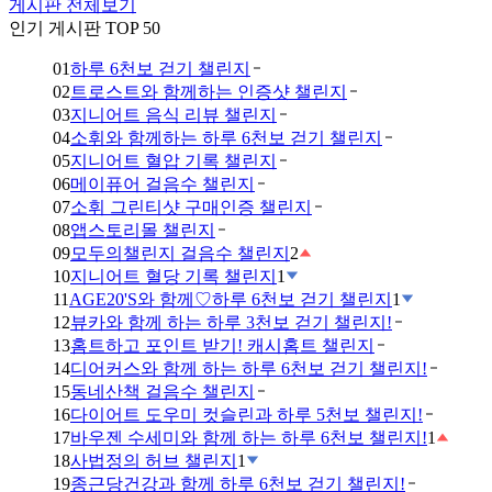
게시판 전체보기
인기 게시판 TOP 50
01
하루 6천보 걷기 챌린지
02
트로스트와 함께하는 인증샷 챌린지
03
지니어트 음식 리뷰 챌린지
04
소휘와 함께하는 하루 6천보 걷기 챌린지
05
지니어트 혈압 기록 챌린지
06
메이퓨어 걸음수 챌린지
07
소휘 그린티샷 구매인증 챌린지
08
앱스토리몰 챌린지
09
모두의챌린지 걸음수 챌린지
2
10
지니어트 혈당 기록 챌린지
1
11
AGE20'S와 함께♡하루 6천보 걷기 챌린지
1
12
뷰카와 함께 하는 하루 3천보 걷기 챌린지!
13
홈트하고 포인트 받기! 캐시홈트 챌린지
14
디어커스와 함께 하는 하루 6천보 걷기 챌린지!
15
동네산책 걸음수 챌린지
16
다이어트 도우미 컷슬린과 하루 5천보 챌린지!
17
바우젠 수세미와 함께 하는 하루 6천보 챌린지!
1
18
사법정의 허브 챌린지
1
19
종근당건강과 함께 하루 6천보 걷기 챌린지!