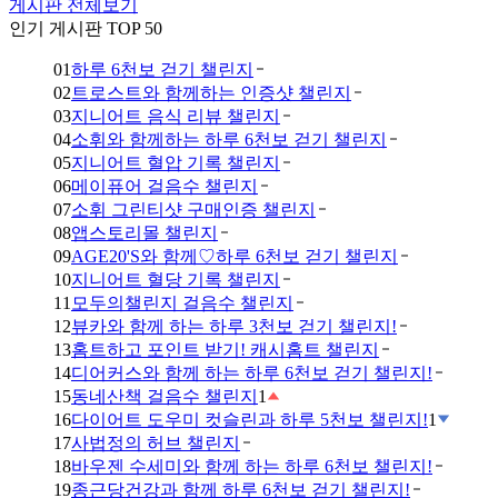
게시판 전체보기
인기 게시판 TOP 50
01
하루 6천보 걷기 챌린지
02
트로스트와 함께하는 인증샷 챌린지
03
지니어트 음식 리뷰 챌린지
04
소휘와 함께하는 하루 6천보 걷기 챌린지
05
지니어트 혈압 기록 챌린지
06
메이퓨어 걸음수 챌린지
07
소휘 그린티샷 구매인증 챌린지
08
앱스토리몰 챌린지
09
AGE20'S와 함께♡하루 6천보 걷기 챌린지
10
지니어트 혈당 기록 챌린지
11
모두의챌린지 걸음수 챌린지
12
뷰카와 함께 하는 하루 3천보 걷기 챌린지!
13
홈트하고 포인트 받기! 캐시홈트 챌린지
14
디어커스와 함께 하는 하루 6천보 걷기 챌린지!
15
동네산책 걸음수 챌린지
1
16
다이어트 도우미 컷슬린과 하루 5천보 챌린지!
1
17
사법정의 허브 챌린지
18
바우젠 수세미와 함께 하는 하루 6천보 챌린지!
19
종근당건강과 함께 하루 6천보 걷기 챌린지!