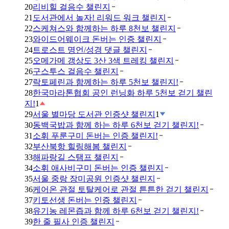
20
리비힐 걸음수 챌린지
21
도서관에서 놀자! 리워드 워크 챌린지
22
스케쳐스와 함께하는 하루 8천보 챌린지
23
와이드어웨이크 돈버는 인증 챌린지
24
트로스트 명언/성경 댓글 챌린지
25
오메가메 갱상도 3산 3색 트레킹 챌린지
26
구스투스 걸음수 챌린지
27
락토페린과 함께하는 하루 5천보 챌린지!
28
한국마라톤협회 공인 런닝화 하루 5천보 걷기 챌린
지!
1
29
서울 별마당 도서관 인증샷 챌린지
1
30
동백국밥과 함께 하는 하루 6천보 걷기 챌린지!
31
소휘 푸룬구미 돈버는 인증 챌린지!
32
부산북항 힐링해봄 챌린지
33
해파랑길 스탬프 챌린지
34
소휘 애사비구미 돈버는 인증 챌린지
35
서울 중랑 장미공원 인증샷 챌린지
36
케어온 관절 토탈케어로 관절 튼튼한 걷기 챌린지
37
키토선생 돈버는 인증 챌린지
38
유기농 레몬즙과 함께 하루 6천보 걷기 챌린지!
39
한 줄 필사 인증 챌린지