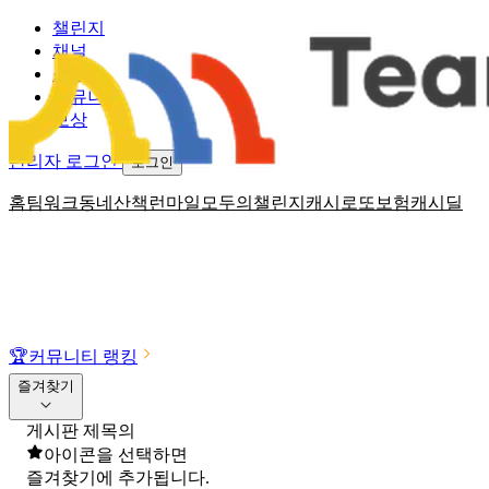
챌린지
채널
소식
커뮤니티
보상
관리자 로그인
로그인
홈
팀워크
동네산책
런마일
모두의챌린지
캐시로또
보험
캐시딜
🏆
커뮤니티 랭킹
즐겨찾기
게시판 제목의
아이콘을 선택하면
즐겨찾기에 추가됩니다.