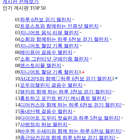
게시판 전체보기
인기 게시판 TOP 50
01
하루 6천보 걷기 챌린지
02
트로스트와 함께하는 인증샷 챌린지
03
지니어트 음식 리뷰 챌린지
04
소휘와 함께하는 하루 6천보 걷기 챌린지
05
지니어트 혈압 기록 챌린지
06
메이퓨어 걸음수 챌린지
07
소휘 그린티샷 구매인증 챌린지
08
앱스토리몰 챌린지
09
지니어트 혈당 기록 챌린지
1
10
AGE20'S와 함께♡하루 6천보 걷기 챌린지
1
11
모두의챌린지 걸음수 챌린지
12
뷰카와 함께 하는 하루 3천보 걷기 챌린지!
13
홈트하고 포인트 받기! 캐시홈트 챌린지
14
디어커스와 함께 하는 하루 6천보 걷기 챌린지!
15
동네산책 걸음수 챌린지
16
다이어트 도우미 컷슬린과 하루 5천보 챌린지!
17
사법정의 허브 챌린지
18
바우젠 수세미와 함께 하는 하루 6천보 챌린지!
19
종근당건강과 함께 하루 6천보 걷기 챌린지!