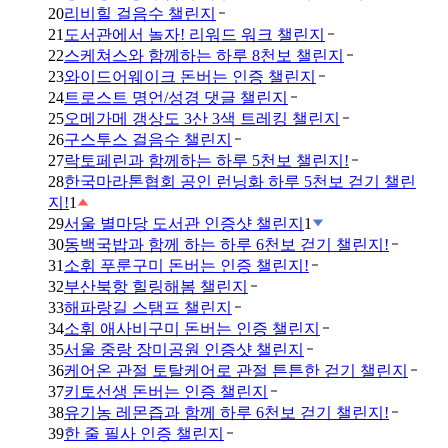
20
리비힐 걸음수 챌린지
21
도서관에서 놀자! 리워드 워크 챌린지
22
스케쳐스와 함께하는 하루 8천보 챌린지
23
와이드어웨이크 돈버는 인증 챌린지
24
트로스트 명언/성경 댓글 챌린지
25
오메가메 갱상도 3산 3색 트레킹 챌린지
26
구스투스 걸음수 챌린지
27
락토페린과 함께하는 하루 5천보 챌린지!
28
한국마라톤협회 공인 런닝화 하루 5천보 걷기 챌린
지!
1
29
서울 별마당 도서관 인증샷 챌린지
1
30
동백국밥과 함께 하는 하루 6천보 걷기 챌린지!
31
소휘 푸룬구미 돈버는 인증 챌린지!
32
부산북항 힐링해봄 챌린지
33
해파랑길 스탬프 챌린지
34
소휘 애사비구미 돈버는 인증 챌린지
35
서울 중랑 장미공원 인증샷 챌린지
36
케어온 관절 토탈케어로 관절 튼튼한 걷기 챌린지
37
키토선생 돈버는 인증 챌린지
38
유기농 레몬즙과 함께 하루 6천보 걷기 챌린지!
39
한 줄 필사 인증 챌린지