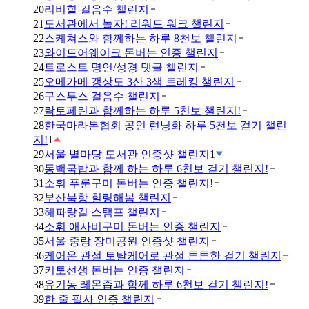
20
리비힐 걸음수 챌린지
21
도서관에서 놀자! 리워드 워크 챌린지
22
스케쳐스와 함께하는 하루 8천보 챌린지
23
와이드어웨이크 돈버는 인증 챌린지
24
트로스트 명언/성경 댓글 챌린지
25
오메가메 갱상도 3산 3색 트레킹 챌린지
26
구스투스 걸음수 챌린지
27
락토페린과 함께하는 하루 5천보 챌린지!
28
한국마라톤협회 공인 런닝화 하루 5천보 걷기 챌린
지!
1
29
서울 별마당 도서관 인증샷 챌린지
1
30
동백국밥과 함께 하는 하루 6천보 걷기 챌린지!
31
소휘 푸룬구미 돈버는 인증 챌린지!
32
부산북항 힐링해봄 챌린지
33
해파랑길 스탬프 챌린지
34
소휘 애사비구미 돈버는 인증 챌린지
35
서울 중랑 장미공원 인증샷 챌린지
36
케어온 관절 토탈케어로 관절 튼튼한 걷기 챌린지
37
키토선생 돈버는 인증 챌린지
38
유기농 레몬즙과 함께 하루 6천보 걷기 챌린지!
39
한 줄 필사 인증 챌린지