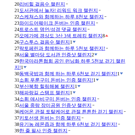
20
리비힐 걸음수 챌린지
21
도서관에서 놀자! 리워드 워크 챌린지
22
스케쳐스와 함께하는 하루 8천보 챌린지
23
와이드어웨이크 돈버는 인증 챌린지
24
트로스트 명언/성경 댓글 챌린지
25
오메가메 갱상도 3산 3색 트레킹 챌린지
8
26
구스투스 걸음수 챌린지
1
27
락토페린과 함께하는 하루 5천보 챌린지!
28
서울 별마당 도서관 인증샷 챌린지
2
29
한국마라톤협회 공인 런닝화 하루 5천보 걷기 챌린
지!
1
30
동백국밥과 함께 하는 하루 6천보 걷기 챌린지!
1
31
소휘 푸룬구미 돈버는 인증 챌린지!
1
32
부산북항 힐링해봄 챌린지
1
33
해파랑길 스탬프 챌린지
1
34
소휘 애사비구미 돈버는 인증 챌린지
35
서울 중랑 장미공원 인증샷 챌린지
36
케어온 관절 토탈케어로 관절 튼튼한 걷기 챌린지
37
키토선생 돈버는 인증 챌린지
38
유기농 레몬즙과 함께 하루 6천보 걷기 챌린지!
39
한 줄 필사 인증 챌린지