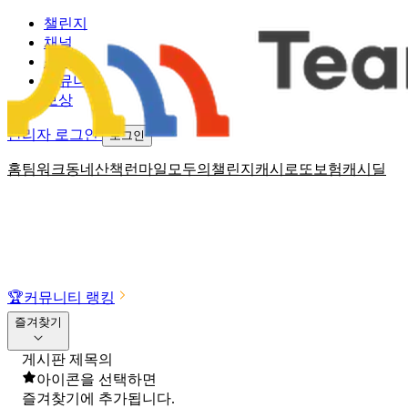
챌린지
채널
소식
커뮤니티
보상
관리자 로그인
로그인
홈
팀워크
동네산책
런마일
모두의챌린지
캐시로또
보험
캐시딜
🏆
커뮤니티 랭킹
즐겨찾기
게시판 제목의
아이콘을 선택하면
즐겨찾기에 추가됩니다.