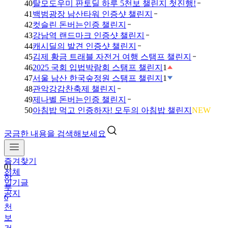
40
탈모도우미 판토딜 하루 5천보 챌린지 첫진행!
41
백범광장 남산타워 인증샷 챌린지
42
컷슬린 돈버는인증 챌린지
43
강남역 랜드마크 인증샷 챌린지
44
캐시딜의 발견 인증샷 챌린지
45
김제 황금 트래블 자전거 여행 스탬프 챌린지
46
2025 국회 입법박람회 스탬프 챌린지
1
47
서울 남산 한국숲정원 스탬프 챌린지
1
48
관악강감찬축제 챌린지
49
제나벨 돈버는인증 챌린지
50
아침밥 먹고 인증하자! 모두의 아침밥 챌린지
NEW
궁금한 내용을 검색해보세요
즐겨찾기
01
전체
하
인기글
루
공지
6
천
보