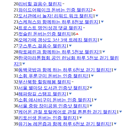
20
리비힐 걸음수 챌린지
21
와이드어웨이크 돈버는 인증 챌린지
2
22
도서관에서 놀자! 리워드 워크 챌린지
1
23
스케쳐스와 함께하는 하루 8천보 챌린지
1
24
트로스트 명언/성경 댓글 챌린지
25
컷슬린 돈버는인증 챌린지
16
26
오메가메 갱상도 3산 3색 트레킹 챌린지
1
27
구스투스 걸음수 챌린지
1
28
락토페린과 함께하는 하루 5천보 챌린지!
1
29
한국마라톤협회 공인 런닝화 하루 5천보 걷기 챌린
지!
1
30
동백국밥과 함께 하는 하루 6천보 걷기 챌린지!
1
31
소휘 푸룬구미 돈버는 인증 챌린지!
1
32
부산북항 힐링해봄 챌린지
33
서울 별마당 도서관 인증샷 챌린지
2
34
해파랑길 스탬프 챌린지
1
35
소휘 애사비구미 돈버는 인증 챌린지
1
36
서울 중랑 장미공원 인증샷 챌린지
1
37
케어온 관절 토탈케어로 관절 튼튼한 걷기 챌린지
1
38
키토선생 돈버는 인증 챌린지
1
39
유기농 레몬즙과 함께 하루 6천보 걷기 챌린지!
1