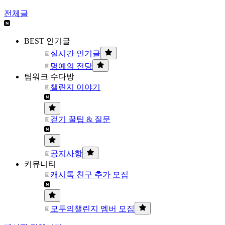
전체글
BEST 인기글
실시간 인기글
명예의 전당
팀워크 수다방
챌린지 이야기
걷기 꿀팁 & 질문
공지사항
커뮤니티
캐시톡 친구 추가 모집
모두의챌린지 멤버 모집