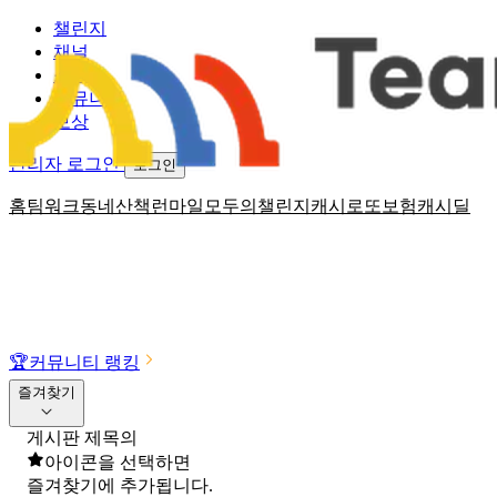
챌린지
채널
소식
커뮤니티
보상
관리자 로그인
로그인
홈
팀워크
동네산책
런마일
모두의챌린지
캐시로또
보험
캐시딜
🏆
커뮤니티 랭킹
즐겨찾기
게시판 제목의
아이콘을 선택하면
즐겨찾기에 추가됩니다.