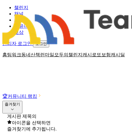
챌린지
채널
소식
커뮤니티
보상
관리자 로그인
로그인
홈
팀워크
동네산책
런마일
모두의챌린지
캐시로또
보험
캐시딜
🏆
커뮤니티 랭킹
즐겨찾기
게시판 제목의
아이콘을 선택하면
즐겨찾기에 추가됩니다.