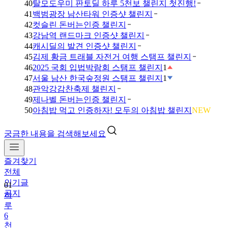
40
탈모도우미 판토딜 하루 5천보 챌린지 첫진행!
41
백범광장 남산타워 인증샷 챌린지
42
컷슬린 돈버는인증 챌린지
43
강남역 랜드마크 인증샷 챌린지
44
캐시딜의 발견 인증샷 챌린지
45
김제 황금 트래블 자전거 여행 스탬프 챌린지
46
2025 국회 입법박람회 스탬프 챌린지
1
47
서울 남산 한국숲정원 스탬프 챌린지
1
48
관악강감찬축제 챌린지
49
제나벨 돈버는인증 챌린지
50
아침밥 먹고 인증하자! 모두의 아침밥 챌린지
NEW
궁금한 내용을 검색해보세요
즐겨찾기
01
전체
하
인기글
루
공지
6
천
보