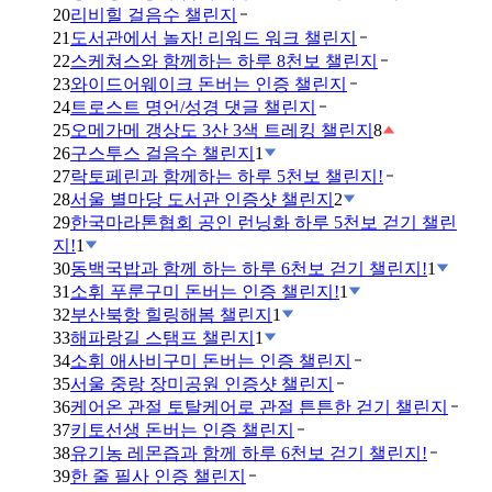
20
리비힐 걸음수 챌린지
21
도서관에서 놀자! 리워드 워크 챌린지
22
스케쳐스와 함께하는 하루 8천보 챌린지
23
와이드어웨이크 돈버는 인증 챌린지
24
트로스트 명언/성경 댓글 챌린지
25
오메가메 갱상도 3산 3색 트레킹 챌린지
8
26
구스투스 걸음수 챌린지
1
27
락토페린과 함께하는 하루 5천보 챌린지!
28
서울 별마당 도서관 인증샷 챌린지
2
29
한국마라톤협회 공인 런닝화 하루 5천보 걷기 챌린
지!
1
30
동백국밥과 함께 하는 하루 6천보 걷기 챌린지!
1
31
소휘 푸룬구미 돈버는 인증 챌린지!
1
32
부산북항 힐링해봄 챌린지
1
33
해파랑길 스탬프 챌린지
1
34
소휘 애사비구미 돈버는 인증 챌린지
35
서울 중랑 장미공원 인증샷 챌린지
36
케어온 관절 토탈케어로 관절 튼튼한 걷기 챌린지
37
키토선생 돈버는 인증 챌린지
38
유기농 레몬즙과 함께 하루 6천보 걷기 챌린지!
39
한 줄 필사 인증 챌린지