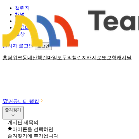
챌린지
채널
소식
커뮤니티
보상
관리자 로그인
로그인
홈
팀워크
동네산책
런마일
모두의챌린지
캐시로또
보험
캐시딜
🏆
커뮤니티 랭킹
즐겨찾기
게시판 제목의
아이콘을 선택하면
즐겨찾기에 추가됩니다.